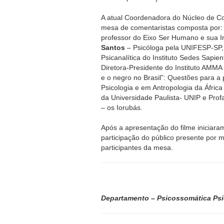
A atual Coordenadora do Núcleo de C
mesa de comentaristas composta por
professor do Eixo Ser Humano e sua 
Santos
– Psicóloga pela UNIFESP-SP
Psicanalítica do Instituto Sedes Sapien
Diretora-Presidente do Instituto AMMA
e o negro no Brasil”: Questões para a 
Psicologia e em Antropologia da Áfri
da Universidade Paulista- UNIP e Profa
– os Iorubás.
Após a apresentação do filme iniciara
participação do público presente por 
participantes da mesa.
Departamento – Psicossomática Psic