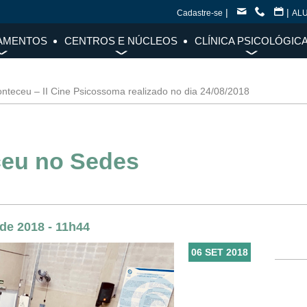
|
|
Cadastre-se
AL
AMENTOS
CENTROS E NÚCLEOS
CLÍNICA PSICOLÓGIC
nteceu – II Cine Psicossoma realizado no dia 24/08/2018
eu no Sedes
 de 2018 - 11h44
06 SET 2018