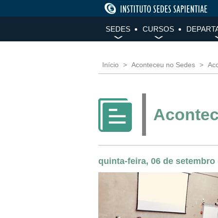
SEDES
CURSOS
DEPART
Início
Aconteceu no Sedes
Aco
Acontec
quinta-feira, 06 de setembro