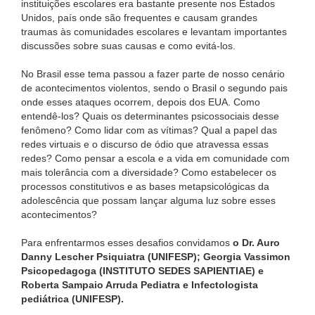
instituições escolares era bastante presente nos Estados
Unidos, país onde são frequentes e causam grandes
traumas às comunidades escolares e levantam importantes
discussões sobre suas causas e como evitá-los.
No Brasil esse tema passou a fazer parte de nosso cenário
de acontecimentos violentos, sendo o Brasil o segundo pais
onde esses ataques ocorrem, depois dos EUA. Como
entendê-los? Quais os determinantes psicossociais desse
fenômeno? Como lidar com as vítimas? Qual a papel das
redes virtuais e o discurso de ódio que atravessa essas
redes? Como pensar a escola e a vida em comunidade com
mais tolerância com a diversidade? Como estabelecer os
processos constitutivos e as bases metapsicológicas da
adolescência que possam lançar alguma luz sobre esses
acontecimentos?
Para enfrentarmos esses desafios convidamos
o Dr. Auro
Danny Lescher Psiquiatra (UNIFESP); Georgia Vassimon
Psicopedagoga (INSTITUTO SEDES SAPIENTIAE) e
Roberta Sampaio Arruda Pediatra e Infectologista
pediátrica (UNIFESP).