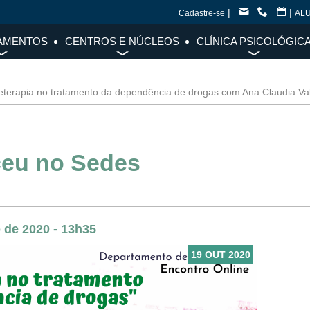
|
|
Cadastre-se
AL
AMENTOS
CENTROS E NÚCLEOS
CLÍNICA PSICOLÓGIC
eterapia no tratamento da dependência de drogas com Ana Claudia Va
eu no Sedes
 de 2020 - 13h35
19 OUT 2020