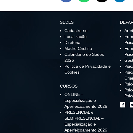
SEDES
DEPA
Cadastre-se
Arte
Localização
For
Diretoria
Psic
Madre Cristina
For
Calendário do Sedes
Psic
2026
Gest
Política de Privacidade e
Psic
Cookies
Psic
Cria
Psi
CURSOS
Psic
ONLINE –
Psic
Especialização e
Aperfeiçoamento 2026
PRESENCIAL e
SEMIPRESENCIAL –
Especialização e
Aperfeiçoamento 2026