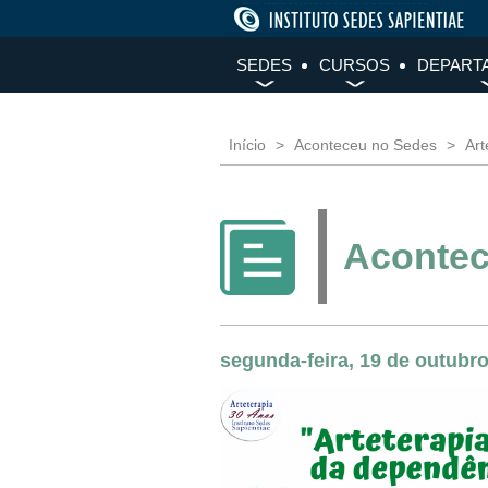
SEDES
CURSOS
DEPART
Início
Aconteceu no Sedes
Art
Acontec
segunda-feira, 19 de outubro