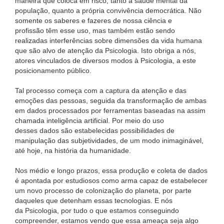
maneira que coloca em risco, tanto a saúde mental da
população, quanto a própria convivência democrática. Não
somente os saberes e fazeres de nossa ciência e
profissão têm esse uso, mas também estão sendo
realizadas interferências sobre dimensões da vida humana
que são alvo de atenção da Psicologia. Isto obriga a nós,
atores vinculados de diversos modos à Psicologia, a este
posicionamento público.
Tal processo começa com a captura da atenção e das
emoções das pessoas, seguida da transformação de ambas
em dados processados por ferramentas baseadas na assim
chamada inteligência artificial. Por meio do uso
desses dados são estabelecidas possibilidades de
manipulação das subjetividades, de um modo inimaginável,
até hoje, na história da humanidade.
Nos médio e longo prazos, essa produção e coleta de dados
é apontada por estudiosos como arma capaz de estabelecer
um novo processo de colonização do planeta, por parte
daqueles que detenham essas tecnologias. E nós
da Psicologia, por tudo o que estamos conseguindo
compreender, estamos vendo que essa ameaça seja algo