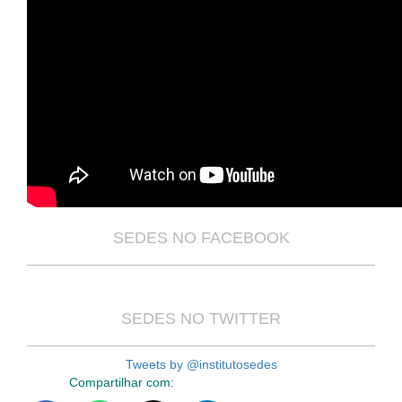
SEDES NO FACEBOOK
SEDES NO TWITTER
Tweets by @institutosedes
Compartilhar com: