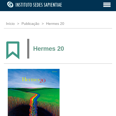
Início
Publicação
Hermes 20
Hermes 20