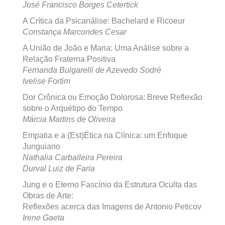
José Francisco Borges Cetertick
A Crítica da Psicanálise: Bachelard e Ricoeur
Constança Marcondes Cesar
A União de João e Maria: Uma Análise sobre a
Relação Fraterna Positiva
Fernanda Bulgarelli de Azevedo Sodré
Ivelise Fortim
Dor Crônica ou Emoção Dolorosa: Breve Reflexão
sobre o Arquétipo do Tempo
Márcia Martins de Oliveira
Empatia e a (Est)Ética na Clínica: um Enfoque
Junguiano
Nathalia Carballeira Pereira
Durval Luiz de Faria
Jung e o Eterno Fascínio da Estrutura Oculta das
Obras de Arte:
Reflexões acerca das Imagens de Antonio Peticov
Irene Gaeta