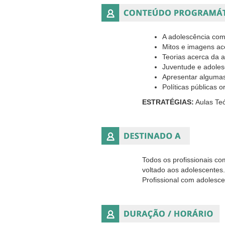
A adolescência como
Mitos e imagens ac
Teorias acerca da a
Juventude e adoles
Apresentar algumas
Políticas públicas 
ESTRATÉGIAS:
Aulas Teó
Todos os profissionais co
voltado aos adolescentes
Profissional com adolesce