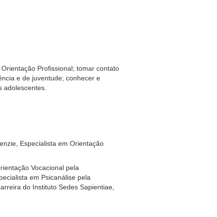
 Orientação Profissional; tomar contato
ência e de juventude; conhecer e
os adolescentes.
enzie, Especialista em Orientação
Orientação Vocacional pela
ecialista em Psicanálise pela
eira do Instituto Sedes Sapientiae,