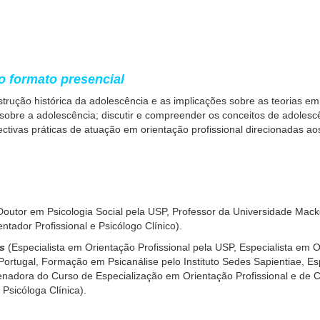
o formato presencial
strução histórica da adolescência e as implicações sobre as teorias em
 sobre a adolescência; discutir e compreender os conceitos de adolesc
pectivas práticas de atuação em orientação profissional direcionadas a
outor em Psicologia Social pela USP, Professor da Universidade Mack
entador Profissional e Psicólogo Clínico).
s
(Especialista em Orientação Profissional pela USP, Especialista em 
Portugal, Formação em Psicanálise pelo Instituto Sedes Sapientiae, Esp
ora do Curso de Especialização em Orientação Profissional e de Carr
 Psicóloga Clínica).