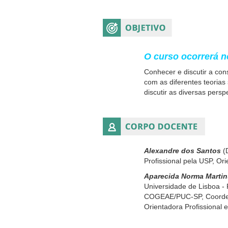
O curso ocorrerá n
Conhecer e discutir a con
com as diferentes teorias
discutir as diversas pers
Alexandre dos Santos
(D
Profissional pela USP, Ori
Aparecida Norma Martin
Universidade de Lisboa - 
COGEAE/PUC-SP, Coordenad
Orientadora Profissional e