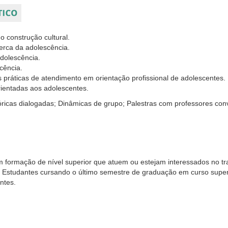
 construção cultural.
erca da adolescência.
dolescência.
cência.
 práticas de atendimento em orientação profissional de adolescentes.
orientadas aos adolescentes.
ricas dialogadas; Dinâmicas de grupo; Palestras com professores con
m formação de nível superior que atuem ou estejam interessados no tr
. Estudantes cursando o último semestre de graduação em curso super
ntes.