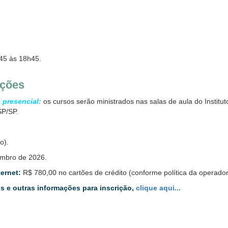
45 às 18h45.
ições
 presencial:
os cursos serão ministrados nas salas de aula do Institu
SP/SP.
o).
mbro de 2026.
ternet:
R$ 780,00 no cartões de crédito (conforme política da operadora)
 e outras informações para inscrição,
clique aqui...