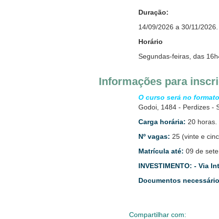
Duração:
14/09/2026 a 30/11/2026.
Horário
Segundas-feiras, das 16h
Informações para inscr
O curso será no formato
Godoi, 1484 - Perdizes - 
Carga horária:
20 horas.
Nº vagas:
25 (vinte e cinc
Matrícula até:
09 de sete
INVESTIMENTO:
- Via In
Documentos necessários
Compartilhar com: