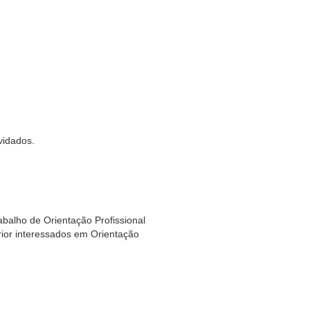
vidados.
abalho de Orientação Profissional
ior interessados em Orientação