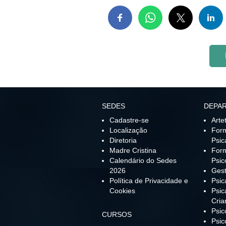
SEDES
DEPA
Cadastre-se
Arte
Localização
For
Diretoria
Psic
Madre Cristina
For
Calendário do Sedes
Psic
2026
Gest
Política de Privacidade e
Psic
Cookies
Psic
Cria
Psi
CURSOS
Psic