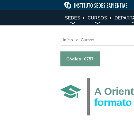
SEDES
CURSOS
DEPART
Início
Cursos
Código: 6757
A Orien
formato