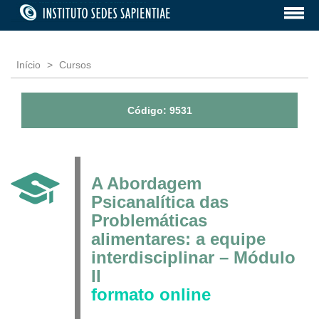
Início
Cursos
Código: 9531
A Abordagem
Psicanalítica das
Problemáticas
alimentares: a equipe
interdisciplinar – Módulo
II
formato online