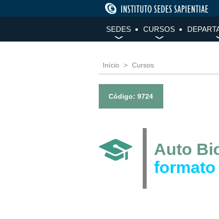
SEDES
CURSOS
DEPART
Início
Cursos
Código: 9724
Auto Bi
formato 