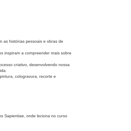
 as histórias pessoais e obras de
 nos inspiram a compreender mais sobre
rocesso criativo, desenvolvendo nossa
ida.
intura, cologravura, recorte e
des Sapientiae, onde leciona no curso