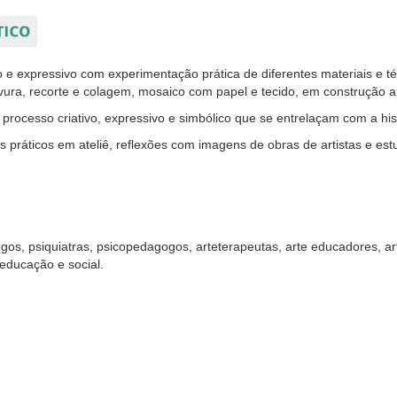
co e expressivo com experimentação prática de diferentes materiais e téc
vura, recorte e colagem, mosaico com papel e tecido, em construção ar
processo criativo, expressivo e simbólico que se entrelaçam com a hist
s práticos em ateliê, reflexões com imagens de obras de artistas e est
gos, psiquiatras, psicopedagogos, arteterapeutas, arte educadores, arti
educação e social.