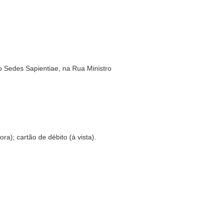
to Sedes Sapientiae, na Rua Ministro
a); cartão de débito (à vista).