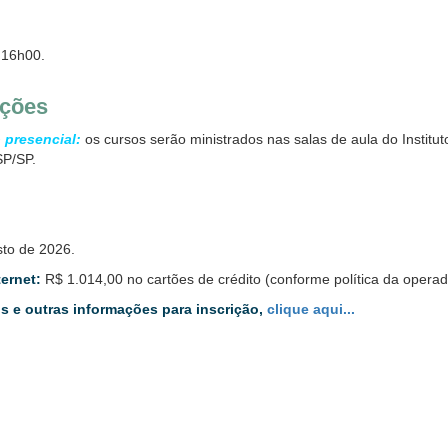
 16h00.
ições
 presencial:
os cursos serão ministrados nas salas de aula do Institu
SP/SP.
to de 2026.
ternet:
R$ 1.014,00 no cartões de crédito (conforme política da operador
 e outras informações para inscrição,
clique aqui...