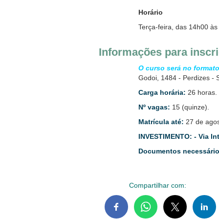
Horário
Terça-feira, das 14h00 às
Informações para inscr
O curso será no formato
Godoi, 1484 - Perdizes - 
Carga horária:
26 horas.
Nº vagas:
15 (quinze).
Matrícula até:
27 de agos
INVESTIMENTO:
- Via In
Documentos necessários
Compartilhar com: