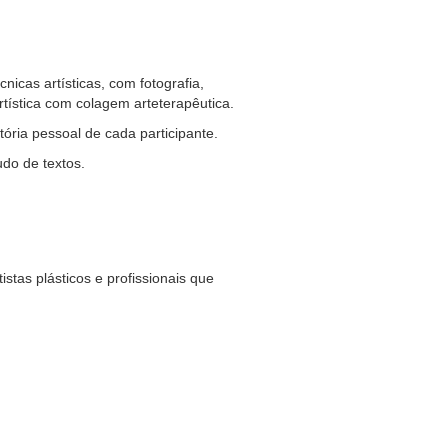
nicas artísticas, com fotografia,
tística com colagem arteterapêutica.
ória pessoal de cada participante.
udo de textos.
stas plásticos e profissionais que