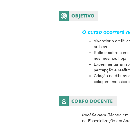
O curso ocorrerá n
Vivenciar o ateliê 
artistas.
Refletir sobre com
nós mesmas hoje.
Experimentar artist
percepção e reafirm
Criação de álbuns c
colagem, mosaico c
Iraci Saviani
(Mestre em a
de Especialização em Arte